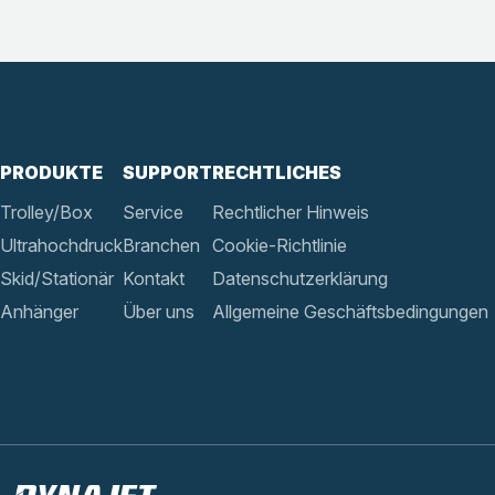
PRODUKTE
SUPPORT
RECHTLICHES
Trolley/Box
Service
Rechtlicher Hinweis
Ultrahochdruck
Branchen
Cookie-Richtlinie
Skid/Stationär
Kontakt
Datenschutzerklärung
Anhänger
Über uns
Allgemeine Geschäftsbedingungen