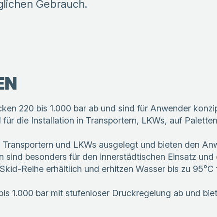
glichen Gebrauch.
EN
 220 bis 1.000 bar ab und sind für Anwender konzipier
r die Installation in Transportern, LKWs, auf Paletten o
 in Transportern und LKWs ausgelegt und bieten den An
 sind besonders für den innerstädtischen Einsatz und 
 Skid-Reihe erhältlich und erhitzen Wasser bis zu 95°
s 1.000 bar mit stufenloser Druckregelung ab und bie