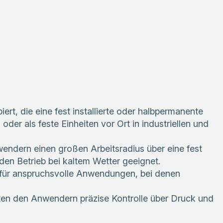
t, die eine fest installierte oder halbpermanente
der als feste Einheiten vor Ort in industriellen und
wendern einen großen Arbeitsradius über eine fest
den Betrieb bei kaltem Wetter geeignet.
C für anspruchsvolle Anwendungen, bei denen
ten den Anwendern präzise Kontrolle über Druck und