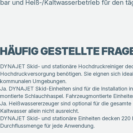
bar und Heiß-/Kaltwasserbetrieb für den tä
HÄUFIG GESTELLTE FRAG
DYNAJET Skid- und stationäre Hochdruckreiniger decken
Hochdruckversorgung benötigen. Sie eignen sich ideal fü
kommunalen Umgebungen.
Ja. DYNAJET Skid-Einheiten sind für die Installation
montierte Schlauchhaspel. Fahrzeugmontierte Einheiten
Ja. Heißwassererzeuger sind optional für die gesamte
Kaltwasser allein nicht ausreicht.
DYNAJET Skid- und stationäre Einheiten decken 220 bi
Durchflussmenge für jede Anwendung.