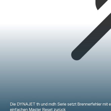
Die DYNAJET th und mdh Serie setzt Brennerfehler mit 
einfachen Master Reset zurück