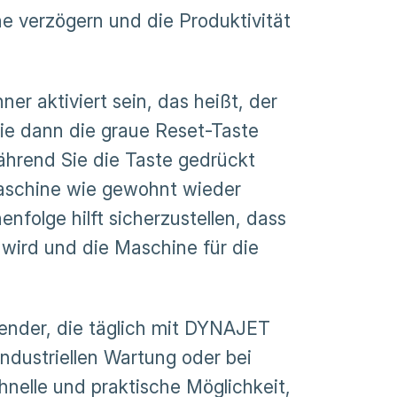
ne verzögern und die Produktivität
r aktiviert sein, das heißt, der
Sie dann die graue Reset-Taste
während Sie die Taste gedrückt
Maschine wie gewohnt wieder
nfolge hilft sicherzustellen, dass
wird und die Maschine für die
wender, die täglich mit DYNAJET
ndustriellen Wartung oder bei
nelle und praktische Möglichkeit,