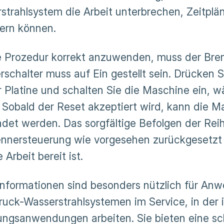
strahlsystem die Arbeit unterbrechen, Zeitplä
gern können.
 Prozedur korrekt anzuwenden, muss der Brenne
rschalter muss auf Ein gestellt sein. Drücken 
r Platine und schalten Sie die Maschine ein, 
. Sobald der Reset akzeptiert wird, kann die 
det werden. Das sorgfältige Befolgen der Reihe
ennersteuerung wie vorgesehen zurückgesetzt 
 Arbeit bereit ist.
Informationen sind besonders nützlich für An
uck-Wasserstrahlsystemen im Service, in der i
ungsanwendungen arbeiten. Sie bieten eine sch