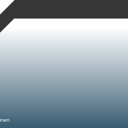
einem