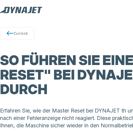
Zurück
SO FÜHREN SIE EI
RESET" BEI DYNAJ
DURCH
Erfahren Sie, wie der Master Reset bei DYNAJET th u
nach einer Fehleranzeige nicht reagiert. Diese praktisch
Ihnen, die Maschine sicher wieder in den Normalbetrie