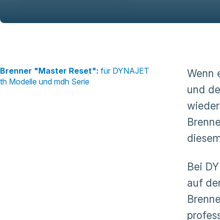
Brenner "Master Reset":
für DYNAJET
Wenn e
th Modelle und mdh Serie
und de
wieder
Brenne
diesem
Bei DY
auf de
Brenne
profes