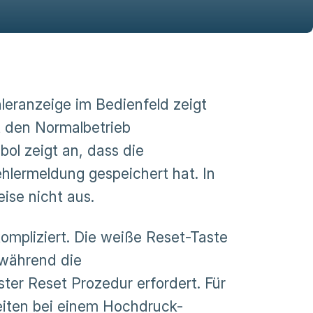
eranzeige im Bedienfeld zeigt
t den Normalbetrieb
ol zeigt an, dass die
lermeldung gespeichert hat. In
ise nicht aus.
mpliziert. Die weiße Reset-Taste
 während die
er Reset Prozedur erfordert. Für
zeiten bei einem Hochdruck-