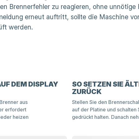
nen Brennerfehler zu reagieren, ohne unnötige
meldung erneut auftritt, sollte die Maschine v
üft werden.
UF DEM DISPLAY
SO SETZEN SIE ÄL
ZURÜCK
Brenner aus
Stellen Sie den Brennerschal
r erfordert
auf der Platine und schalten
ieder heizen
gedrückt halten. Danach neh