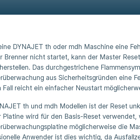
ine DYNAJET th oder mdh Maschine eine Fehl
r Brenner nicht startet, kann der Master Rese
herstellen. Das durchgestrichene Flammensymb
rüberwachung aus Sicherheitsgründen eine Feh
 Fall reicht ein einfacher Neustart möglicherwe
NAJET th und mdh Modellen ist der Reset unko
r Platine wird für den Basis-Reset verwendet,
rüberwachungsplatine möglicherweise die Mast
sionelle Anwender ist dies wichtig, da Ausfall