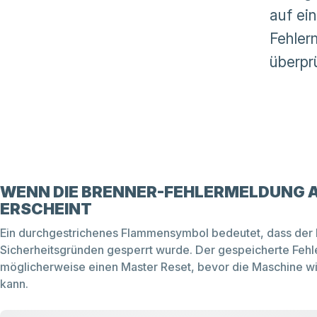
auf ei
Fehler
überpr
WENN DIE BRENNER-FEHLERMELDUNG A
ERSCHEINT
Ein durchgestrichenes Flammensymbol bedeutet, dass der 
Sicherheitsgründen gesperrt wurde. Der gespeicherte Fehle
möglicherweise einen Master Reset, bevor die Maschine w
kann.