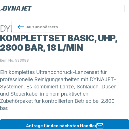
DYNAJET
All
zubehörsets
KOMPLETTSET BASIC, UHP,
2800 BAR, 18 L/MIN
Item No. 533098
Ein komplettes Ultrahochdruck-Lanzenset für
professionelle Reinigungsarbeiten mit DYNAJET-
Systemen. Es kombiniert Lanze, Schlauch, Düsen
und Steuerkabel in einem praktischen
Zubehörpaket für kontrollierten Betrieb bei 2.800
bar.
Anfrage für den nächsten Händler