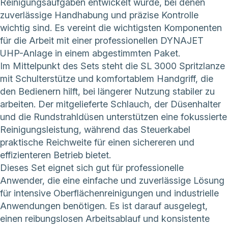
Reinigungsaufgaben entwickelt wurde, bei denen
zuverlässige Handhabung und präzise Kontrolle
wichtig sind. Es vereint die wichtigsten Komponenten
für die Arbeit mit einer professionellen DYNAJET
UHP-Anlage in einem abgestimmten Paket.
Im Mittelpunkt des Sets steht die SL 3000 Spritzlanze
mit Schulterstütze und komfortablem Handgriff, die
den Bedienern hilft, bei längerer Nutzung stabiler zu
arbeiten. Der mitgelieferte Schlauch, der Düsenhalter
und die Rundstrahldüsen unterstützen eine fokussierte
Reinigungsleistung, während das Steuerkabel
praktische Reichweite für einen sichereren und
effizienteren Betrieb bietet.
Dieses Set eignet sich gut für professionelle
Anwender, die eine einfache und zuverlässige Lösung
für intensive Oberflächenreinigungen und industrielle
Anwendungen benötigen. Es ist darauf ausgelegt,
einen reibungslosen Arbeitsablauf und konsistente