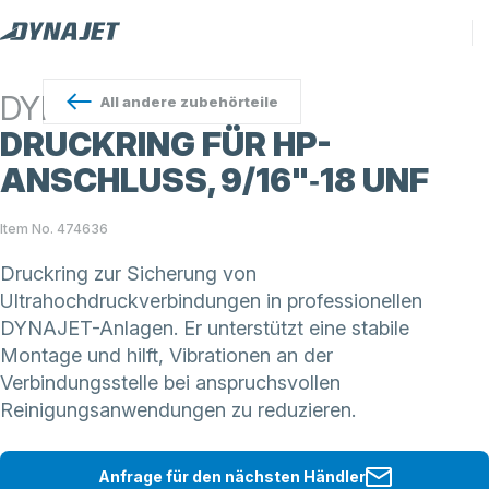
DYNAJET
All
andere zubehörteile
DRUCKRING FÜR HP-
ANSCHLUSS, 9/16"‑18 UNF
Item No. 474636
Druckring zur Sicherung von
Ultrahochdruckverbindungen in professionellen
DYNAJET-Anlagen. Er unterstützt eine stabile
Montage und hilft, Vibrationen an der
Verbindungsstelle bei anspruchsvollen
Reinigungsanwendungen zu reduzieren.
Anfrage für den nächsten Händler