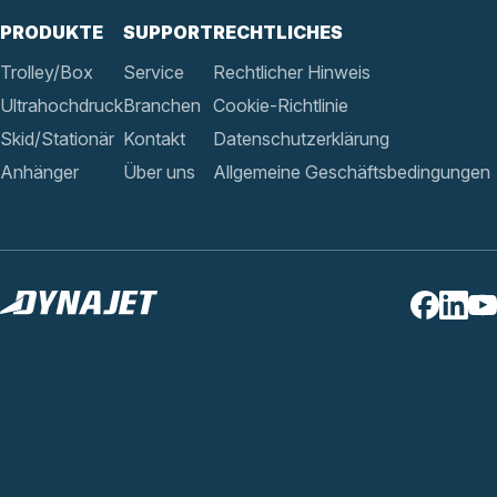
PRODUKTE
SUPPORT
RECHTLICHES
Trolley/Box
Service
Rechtlicher Hinweis
Ultrahochdruck
Branchen
Cookie-Richtlinie
Skid/Stationär
Kontakt
Datenschutzerklärung
Anhänger
Über uns
Allgemeine Geschäftsbedingungen