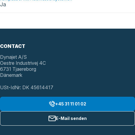
Ja
CONTACT
Dynajet A/S
Oestre Industrivej 4C
6731 Tjaereborg
Dänemark
USt-IdNr: DK 45614417
+45 31 11 01 02
E-Mail senden