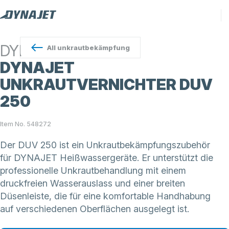
DYNAJET
All
unkrautbekämpfung
DYNAJET
UNKRAUTVERNICHTER DUV
250
Item No. 548272
Der DUV 250 ist ein Unkrautbekämpfungszubehör
für DYNAJET Heißwassergeräte. Er unterstützt die
professionelle Unkrautbehandlung mit einem
druckfreien Wasserauslass und einer breiten
Düsenleiste, die für eine komfortable Handhabung
auf verschiedenen Oberflächen ausgelegt ist.