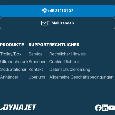
+45 31 11 01 02
E-Mail senden
PRODUKTE
SUPPORT
RECHTLICHES
Trolley/Box
Service
Rechtlicher Hinweis
Ultrahochdruck
Branchen
Cookie-Richtlinie
Skid/Stationär
Kontakt
Datenschutzerklärung
Anhänger
Über uns
Allgemeine Geschäftsbedingungen