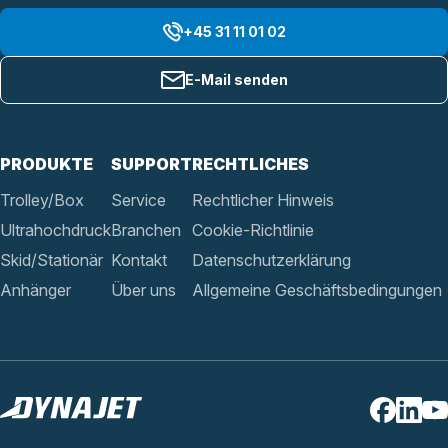
+45 31 11 01 02
E-Mail senden
PRODUKTE
SUPPORT
RECHTLICHES
Trolley/Box
Service
Rechtlicher Hinweis
Ultrahochdruck
Branchen
Cookie-Richtlinie
Skid/Stationär
Kontakt
Datenschutzerklärung
Anhänger
Über uns
Allgemeine Geschäftsbedingungen