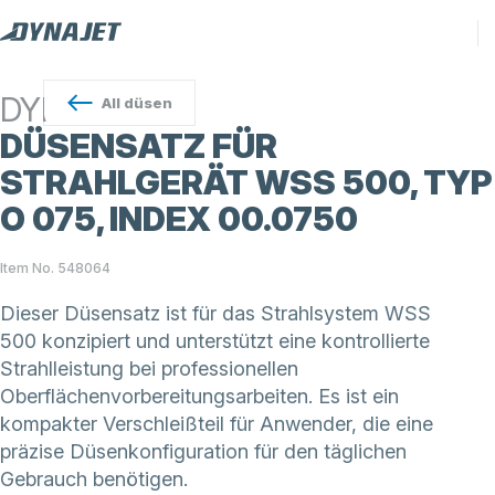
DYNAJET
All
düsen
DÜSENSATZ FÜR
STRAHLGERÄT WSS 500, TYP
O 075, INDEX 00.0750
Item No. 548064
Dieser Düsensatz ist für das Strahlsystem WSS
500 konzipiert und unterstützt eine kontrollierte
Strahlleistung bei professionellen
Oberflächenvorbereitungsarbeiten. Es ist ein
kompakter Verschleißteil für Anwender, die eine
präzise Düsenkonfiguration für den täglichen
Gebrauch benötigen.