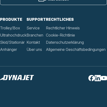
PRODUKTE
SUPPORT
RECHTLICHES
Trolley/Box
Service
Rechtlicher Hinweis
Ultrahochdruck
Branchen
Cookie-Richtlinie
Skid/Stationär
Kontakt
Datenschutzerklärung
Anhänger
Über uns
Allgemeine Geschäftsbedingungen