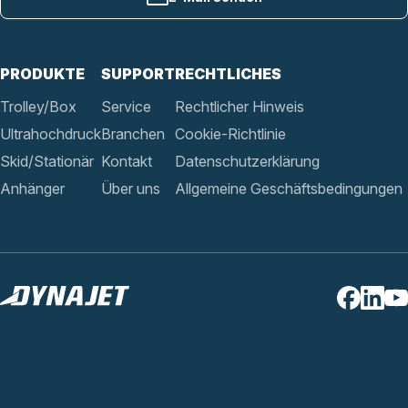
PRODUKTE
SUPPORT
RECHTLICHES
Trolley/Box
Service
Rechtlicher Hinweis
Ultrahochdruck
Branchen
Cookie-Richtlinie
Skid/Stationär
Kontakt
Datenschutzerklärung
Anhänger
Über uns
Allgemeine Geschäftsbedingungen